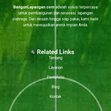
BangunLapangan.com
adalah solusi terpercaya
untuk pembangunan dan renovasi lapangan
olahraga. Dari desain hingga siap pakai, kami hadir
untuk mewujudkan arena impian Anda.
Related Links
Tentang
Layanan
Portofolio
Blog
Kontak