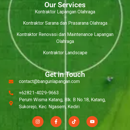
Our Services
Kontraktor Lapangan Olahraga
Kontraktor Sarana dan Prasarana Olahraga
Kontraktor Renovasi dan Maintenance Lapangan
Olahraga
Kontraktor Landscape
Get in Touch
contact@bangunlapangan.com
+62821-4029-9663
Perum Wisma Katang, Blk. B No.18, Katang,
Sukorejo, Kec. Ngasem, Kediri