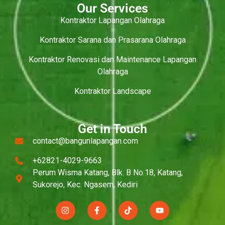
Our Services
Kontraktor Lapangan Olahraga
Kontraktor Sarana dan Prasarana Olahraga
Kontraktor Renovasi dan Maintenance Lapangan
Olahraga
Kontraktor Landscape
Get in Touch
contact@bangunlapangan.com
+62821-4029-9663
Perum Wisma Katang, Blk. B No.18, Katang,
Sukorejo, Kec. Ngasem, Kediri