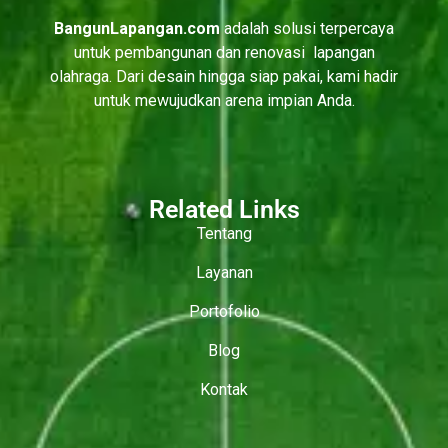
BangunLapangan.com
adalah solusi terpercaya
untuk pembangunan dan renovasi lapangan
olahraga. Dari desain hingga siap pakai, kami hadir
untuk mewujudkan arena impian Anda.
Related Links
Tentang
Layanan
Portofolio
Blog
Kontak