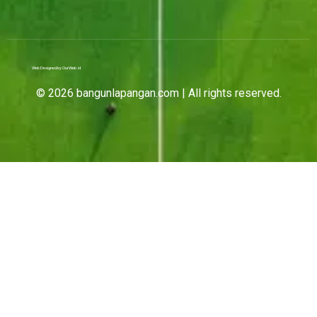
Web Designed by OurWeb.id
© 2026 bangunlapangan.com | All rights reserved.