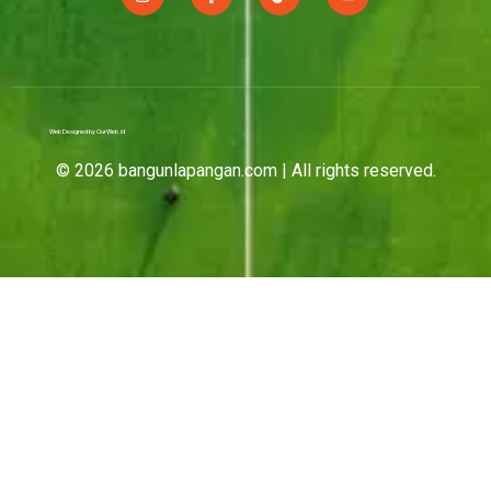
Web Designed by OurWeb.id
© 2026 bangunlapangan.com | All rights reserved.