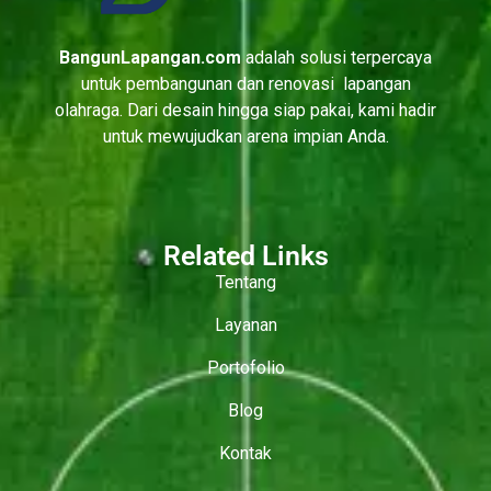
BangunLapangan.com
adalah solusi terpercaya
untuk pembangunan dan renovasi lapangan
olahraga. Dari desain hingga siap pakai, kami hadir
untuk mewujudkan arena impian Anda.
Related Links
Tentang
Layanan
Portofolio
Blog
Kontak