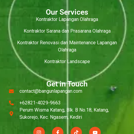
Our Services
Kontraktor Lapangan Olahraga
Kontraktor Sarana dan Prasarana Olahraga
Kontraktor Renovasi dan Maintenance Lapangan
Olahraga
Kontraktor Landscape
Get in Touch
contact@bangunlapangan.com
+62821-4029-9663
Perum Wisma Katang, Blk. B No.18, Katang,
Sukorejo, Kec. Ngasem, Kediri