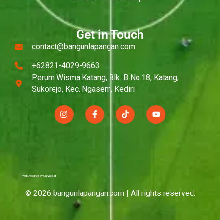
Get in Touch
contact@bangunlapangan.com
+62821-4029-9663
Perum Wisma Katang, Blk. B No.18, Katang,
Sukorejo, Kec. Ngasem, Kediri
Web Designed by OurWeb.id
© 2026 bangunlapangan.com | All rights reserved.