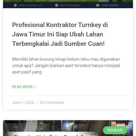
Profesional Kontraktor Turnkey di
Jawa Timur Ini Siap Ubah Lahan
Terbengkalai Jadi Sumber Cuan!
Memiliki lahan kosong tetapi belum tahu mau digunakan
untuk apa? Jangan biarkan aset tersebut hanya menjadi
aset pasif yang
READ MORE »
June 1, 2026
No Comments
EDUKASI