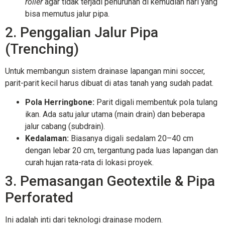
roller
agar tidak terjadi penurunan di kemudian hari yang
bisa memutus jalur pipa.
2. Penggalian Jalur Pipa
(Trenching)
Untuk membangun sistem drainase lapangan mini soccer,
parit-parit kecil harus dibuat di atas tanah yang sudah padat.
Pola Herringbone:
Parit digali membentuk pola tulang
ikan. Ada satu jalur utama (main drain) dan beberapa
jalur cabang (subdrain).
Kedalaman:
Biasanya digali sedalam 20–40 cm
dengan lebar 20 cm, tergantung pada luas lapangan dan
curah hujan rata-rata di lokasi proyek.
3. Pemasangan Geotextile & Pipa
Perforated
Ini adalah inti dari teknologi drainase modern.