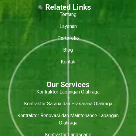
Related Links
Tentang
Layanan
Portofolio
Blog
Kontak
Our Services
Kontraktor Lapangan Olahraga
Kontraktor Sarana dan Prasarana Olahraga
Kontraktor Renovasi dan Maintenance Lapangan
Olahraga
Kontraktor Landscape