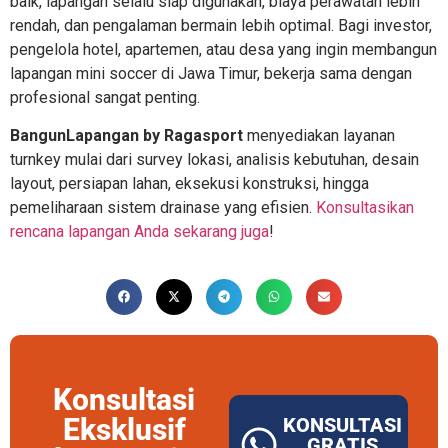
baik, lapangan selalu siap digunakan, biaya perawatan lebih
rendah, dan pengalaman bermain lebih optimal. Bagi investor,
pengelola hotel, apartemen, atau desa yang ingin membangun
lapangan mini soccer di Jawa Timur, bekerja sama dengan
profesional sangat penting.
BangunLapangan by Ragasport
menyediakan layanan
turnkey mulai dari survey lokasi, analisis kebutuhan, desain
layout, persiapan lahan, eksekusi konstruksi, hingga
pemeliharaan sistem drainase yang efisien.
Konsultasikan
rencana lapangan Anda sekarang juga
!
Konsultasi
Eksklusif
KONSULTASI
GRATIS