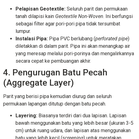
Pelapisan Geotextile:
Seluruh parit dan permukaan
tanah dilapisi kain
Geotextile Non-Woven
. Ini berfungsi
sebagai filter agar pori-pori pipa tidak tersumbat
lumpur.
Instalasi Pipa:
Pipa PVC berlubang (
perforated pipe
)
diletakkan di dalam parit. Pipa ini akan menangkap air
yang meresap melalui pori-porinya dan mengalirkannya
secara cepat ke pembuangan akhir.
4. Pengurugan Batu Pecah
(Aggregate Layer)
Parit yang berisi pipa kemudian diurug dan seluruh
permukaan lapangan ditutup dengan batu pecah.
Layering:
Biasanya terdiri dari dua lapisan. Lapisan
bawah menggunakan batu yang lebih besar (ukuran 3-5
cm) untuk ruang udara, dan lapisan atas menggunakan
batu yang lebih kecil (
screening
) untuk meratakan