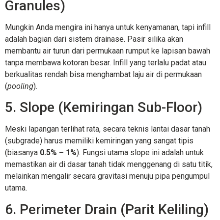
Granules)
Mungkin Anda mengira ini hanya untuk kenyamanan, tapi infill
adalah bagian dari sistem drainase. Pasir silika akan
membantu air turun dari permukaan rumput ke lapisan bawah
tanpa membawa kotoran besar. Infill yang terlalu padat atau
berkualitas rendah bisa menghambat laju air di permukaan
(
pooling
).
5. Slope (Kemiringan Sub-Floor)
Meski lapangan terlihat rata, secara teknis lantai dasar tanah
(subgrade) harus memiliki kemiringan yang sangat tipis
(biasanya
0.5% – 1%
). Fungsi utama slope ini adalah untuk
memastikan air di dasar tanah tidak menggenang di satu titik,
melainkan mengalir secara gravitasi menuju pipa pengumpul
utama.
6. Perimeter Drain (Parit Keliling)