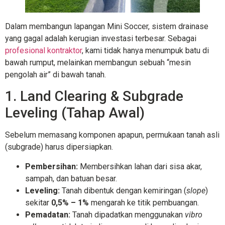
Dalam membangun lapangan Mini Soccer, sistem drainase
yang gagal adalah kerugian investasi terbesar. Sebagai
profesional kontraktor
, kami tidak hanya menumpuk batu di
bawah rumput, melainkan membangun sebuah “mesin
pengolah air” di bawah tanah.
1. Land Clearing & Subgrade
Leveling (Tahap Awal)
Sebelum memasang komponen apapun, permukaan tanah asli
(subgrade) harus dipersiapkan.
Pembersihan:
Membersihkan lahan dari sisa akar,
sampah, dan batuan besar.
Leveling:
Tanah dibentuk dengan kemiringan (
slope
)
sekitar
0,5% – 1%
mengarah ke titik pembuangan.
Pemadatan:
Tanah dipadatkan menggunakan
vibro