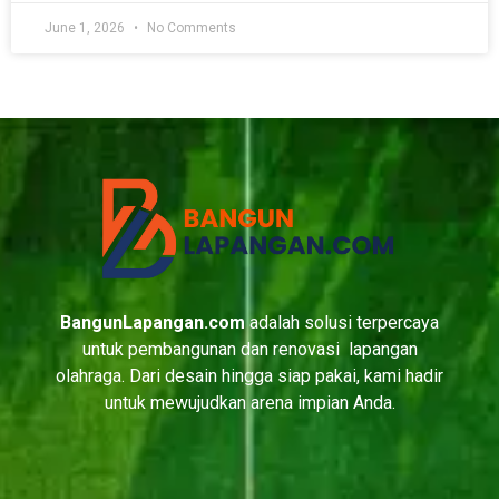
June 1, 2026
No Comments
BangunLapangan.com
adalah solusi terpercaya
untuk pembangunan dan renovasi lapangan
olahraga. Dari desain hingga siap pakai, kami hadir
untuk mewujudkan arena impian Anda.