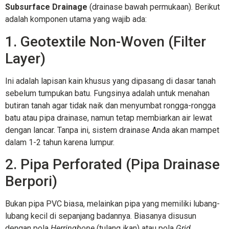
Subsurface Drainage
(drainase bawah permukaan). Berikut
adalah komponen utama yang wajib ada:
1. Geotextile Non-Woven (Filter
Layer)
Ini adalah lapisan kain khusus yang dipasang di dasar tanah
sebelum tumpukan batu. Fungsinya adalah untuk menahan
butiran tanah agar tidak naik dan menyumbat rongga-rongga
batu atau pipa drainase, namun tetap membiarkan air lewat
dengan lancar. Tanpa ini, sistem drainase Anda akan mampet
dalam 1-2 tahun karena lumpur.
2. Pipa Perforated (Pipa Drainase
Berpori)
Bukan pipa PVC biasa, melainkan pipa yang memiliki lubang-
lubang kecil di sepanjang badannya. Biasanya disusun
dengan pola
Herringbone
(tulang ikan) atau pola
Grid
.