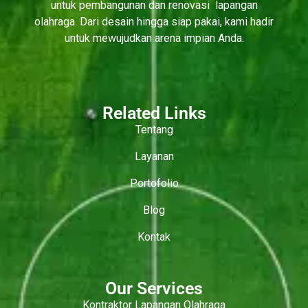
untuk pembangunan dan renovasi lapangan
olahraga. Dari desain hingga siap pakai, kami hadir
untuk mewujudkan arena impian Anda.
Related Links
Tentang
Layanan
Portofolio
Blog
Kontak
Our Services
Kontraktor Lapangan Olahraga