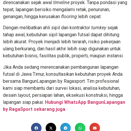
direncanakan sejak awal
timeline
proyek. Tanpa pondasi yang
tepat, lapangan berisiko mengalami retak, penurunan,
genangan, hingga kerusakan
flooring
lebih cepat.
Dengan melibatkan ahli sipil dan kontraktor
turnkey
sejak
tahap awal, kebutuhan sipil lapangan futsal dapat dihitung
lebih akurat. Proyek menjadi lebih terarah, risiko pekerjaan
ulang berkurang, dan hasil akhir lebih siap digunakan untuk
kebutuhan bisnis, fasilitas publik, properti, maupun instansi.
Jika Anda sedang merencanakan pembangunan lapangan
futsal di Jawa Timur, konsultasikan kebutuhan proyek Anda
bersama BangunLapangan by Ragasport. Tim profesional
kami siap membantu dari survei lokasi, analisa kebutuhan,
desain
layout
, persiapan lahan, eksekusi konstruksi, hingga
lapangan siap pakai.
Hubungi WhatsApp BangunLapangan
by RagaSport sekarang juga
.