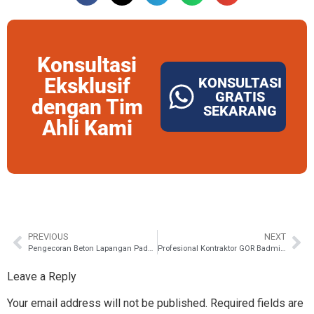
Konsultasi
Eksklusif
KONSULTASI
GRATIS
dengan Tim
SEKARANG
Ahli Kami
PREVIOUS
NEXT
Pengecoran Beton Lapangan Padel yang Tepat, Kunci Kenyamanan dan Pengalaman Pengguna
Profesional Kontraktor GOR Badminton Jawa Timur dengan Portofolio 1100+ di Seluruh Indonesia
Leave a Reply
Your email address will not be published.
Required fields are