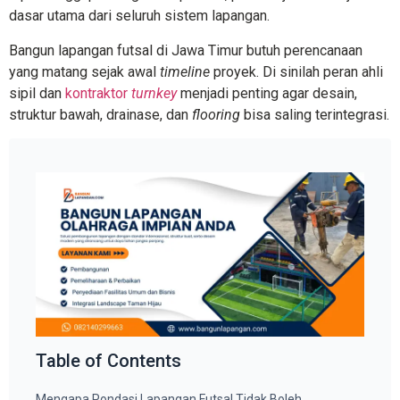
dasar utama dari seluruh sistem lapangan.
Bangun lapangan futsal di Jawa Timur butuh perencanaan
yang matang sejak awal
timeline
proyek. Di sinilah peran ahli
sipil dan
kontraktor
turnkey
menjadi penting agar desain,
struktur bawah, drainase, dan
flooring
bisa saling terintegrasi.
Table of Contents
Mengapa Pondasi Lapangan Futsal Tidak Boleh