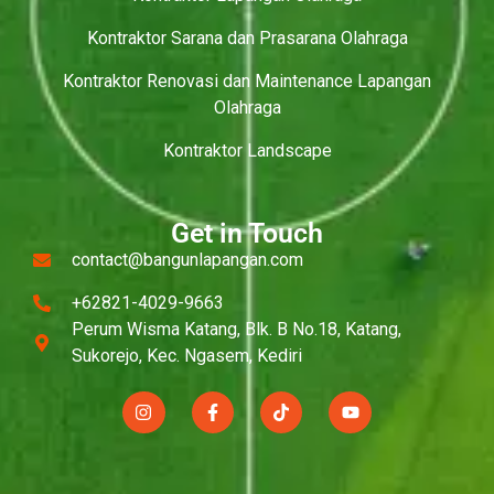
Kontraktor Sarana dan Prasarana Olahraga
Kontraktor Renovasi dan Maintenance Lapangan
Olahraga
Kontraktor Landscape
Get in Touch
contact@bangunlapangan.com
+62821-4029-9663
Perum Wisma Katang, Blk. B No.18, Katang,
Sukorejo, Kec. Ngasem, Kediri