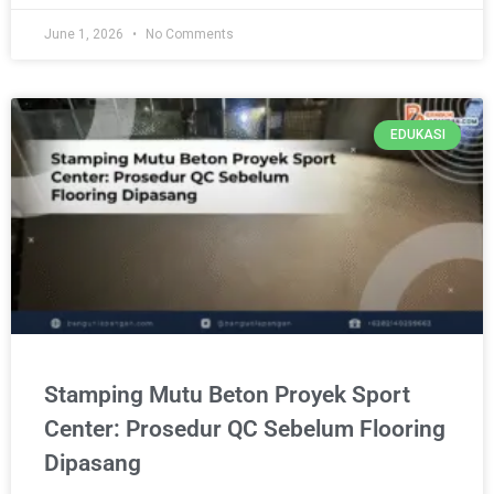
June 1, 2026
No Comments
EDUKASI
Stamping Mutu Beton Proyek Sport
Center: Prosedur QC Sebelum Flooring
Dipasang