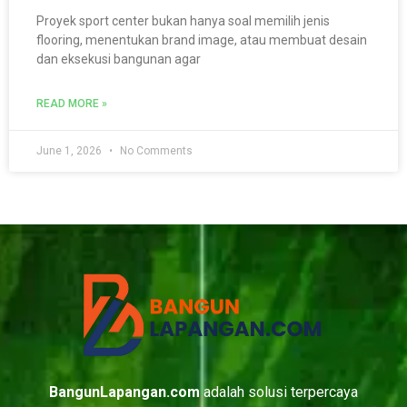
Proyek sport center bukan hanya soal memilih jenis
flooring, menentukan brand image, atau membuat desain
dan eksekusi bangunan agar
READ MORE »
June 1, 2026
No Comments
BangunLapangan.com
adalah solusi terpercaya