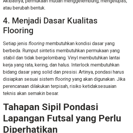
Akibatnya, permukaan mudah menggelembung, mengelupas,
atau berubah bentuk.
4. Menjadi Dasar Kualitas
Flooring
Setiap jenis
flooring
membutuhkan kondisi dasar yang
berbeda. Rumput sintetis membutuhkan permukaan yang
stabil dan tidak bergelombang. Vinyl membutuhkan lantai
kerja yang rata, kering, dan halus. Interlock membutuhkan
bidang dasar yang solid dan presisi. Artinya, pondasi harus
disiapkan sesuai sistem
flooring
yang akan digunakan. Jika
perencanaan dilakukan terpisah, risiko ketidaksesuaian
teknis akan semakin besar.
Tahapan Sipil Pondasi
Lapangan Futsal yang Perlu
Diperhatikan