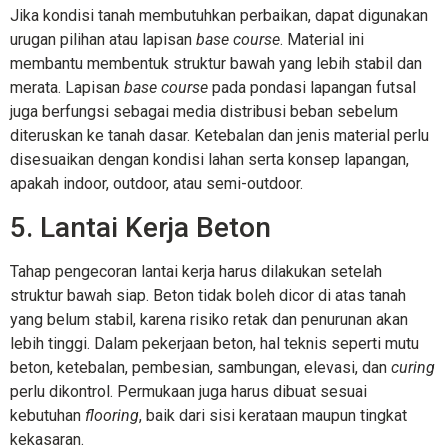
Jika kondisi tanah membutuhkan perbaikan, dapat digunakan
urugan pilihan atau lapisan
base course
. Material ini
membantu membentuk struktur bawah yang lebih stabil dan
merata. Lapisan
base course
pada pondasi lapangan futsal
juga berfungsi sebagai media distribusi beban sebelum
diteruskan ke tanah dasar. Ketebalan dan jenis material perlu
disesuaikan dengan kondisi lahan serta konsep lapangan,
apakah indoor, outdoor, atau semi-outdoor.
5. Lantai Kerja Beton
Tahap pengecoran lantai kerja harus dilakukan setelah
struktur bawah siap. Beton tidak boleh dicor di atas tanah
yang belum stabil, karena risiko retak dan penurunan akan
lebih tinggi. Dalam pekerjaan beton, hal teknis seperti mutu
beton, ketebalan, pembesian, sambungan, elevasi, dan
curing
perlu dikontrol. Permukaan juga harus dibuat sesuai
kebutuhan
flooring
, baik dari sisi kerataan maupun tingkat
kekasaran.