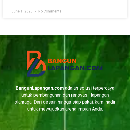
June 1, 2026
No Comments
BangunLapangan.com
adalah solusi terpercaya
untuk pembangunan dan renovasi lapangan
olahraga. Dari desain hingga siap pakai, kami hadir
untuk mewujudkan arena impian Anda.