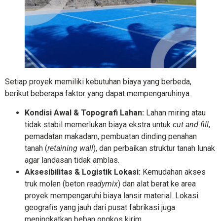
Setiap proyek memiliki kebutuhan biaya yang berbeda,
berikut beberapa faktor yang dapat mempengaruhinya.
Kondisi Awal & Topografi Lahan:
Lahan miring atau
tidak stabil memerlukan biaya ekstra untuk
cut and fill
,
pemadatan makadam, pembuatan dinding penahan
tanah (
retaining wall
), dan perbaikan struktur tanah lunak
agar landasan tidak amblas.
Aksesibilitas & Logistik Lokasi:
Kemudahan akses
truk molen (beton
readymix
) dan alat berat ke area
proyek mempengaruhi biaya lansir material. Lokasi
geografis yang jauh dari pusat fabrikasi juga
meningkatkan beban ongkos kirim.