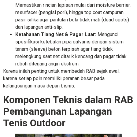
Memastikan rincian lapisan mulai dari moisture barrier,
resurfacer (pengisi pori), hingga top coat campuran
pasir silika agar pantulan bola tidak mati (dead spots)
dan lapangan anti-slip.
Ketahanan Tiang Net & Pagar Luar:
Mengunci
spesifikasi ketebalan pipa galvanis dengan sistem
tanam (sleeve) beton terpisah agar tiang tidak
melengkung saat net ditarik kencang dan pagar tidak
roboh diterjang angin ekstrem.
Karena inilah penting untuk membedah RAB sejak awal,
karena setiap poin memiliki peranan besar pada
kelangsungan masa depan bisnis.
Komponen Teknis dalam RAB
Pembangunan Lapangan
Tenis Outdoor