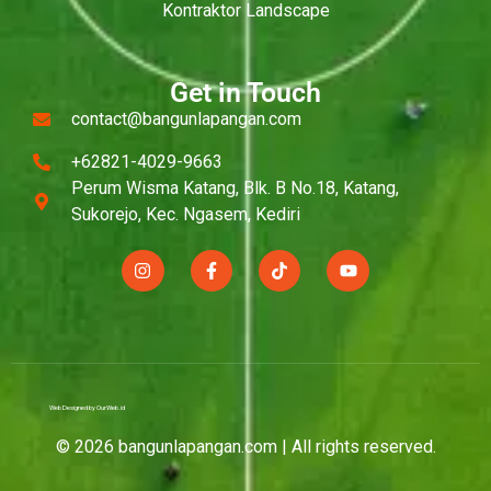
Kontraktor Landscape
Get in Touch
contact@bangunlapangan.com
+62821-4029-9663
Perum Wisma Katang, Blk. B No.18, Katang,
Sukorejo, Kec. Ngasem, Kediri
Web Designed by OurWeb.id
© 2026 bangunlapangan.com | All rights reserved.