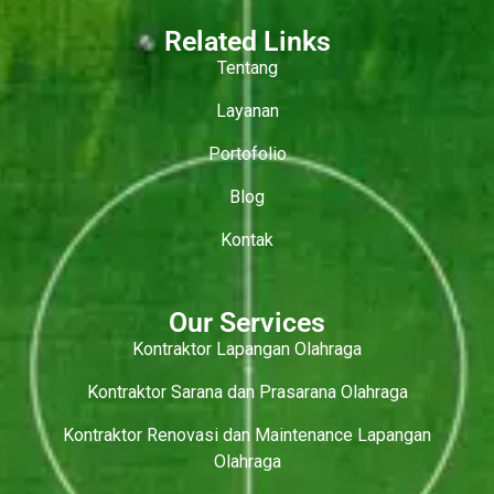
Related Links
Tentang
Layanan
Portofolio
Blog
Kontak
Our Services
Kontraktor Lapangan Olahraga
Kontraktor Sarana dan Prasarana Olahraga
Kontraktor Renovasi dan Maintenance Lapangan
Olahraga