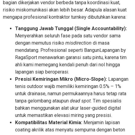
bagian dikerjakan vendor berbeda tanpa koordinasi kuat,
risiko miskomunikasi akan lebih besar. Adapula alasan kuat
mengapa profesional kontraktor turnkey dibutuhkan karena:
Tanggung Jawab Tunggal (Single Accountability):
Menyerahkan seluruh fase pada satu vendor sama
dengan memutus risiko
misdirection
di masa
mendatang. Profresional seperti BangunLapangan by
RagaSport menawarkan garansi satu pintu, karena tim
ahli kami memegang kendali penuh dari nol hingga
lapangan siap beroperasi.
Presisi Kemiringan Mikro (Micro-Slope):
Lapangan
tenis outdoor wajib memiliki kemiringan 0.5% – 1%
untuk drainase, namun permukaannya harus tetap rata
tanpa gelombang ataupun
dead spot
. Tim spesialis
bahkan menggunakan alat ukur laser-guided digital
untuk memastikan elevasi miring yang presisi.
Kompatibilitas Material Kimia:
Menjamin lapisan
coating akrilik atas menyatu sempurna dengan beton