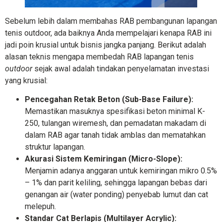
Sebelum lebih dalam membahas RAB pembangunan lapangan
tenis outdoor, ada baiknya Anda mempelajari kenapa RAB ini
jadi poin krusial untuk bisnis jangka panjang. Berikut adalah
alasan teknis mengapa membedah RAB lapangan tenis
outdoor
sejak awal adalah tindakan penyelamatan investasi
yang krusial:
Pencegahan Retak Beton (Sub-Base Failure):
Memastikan masuknya spesifikasi beton minimal K-
250, tulangan wiremesh, dan pemadatan makadam di
dalam RAB agar tanah tidak amblas dan mematahkan
struktur lapangan.
Akurasi Sistem Kemiringan (Micro-Slope):
Menjamin adanya anggaran untuk kemiringan mikro 0.5%
– 1% dan parit keliling, sehingga lapangan bebas dari
genangan air (water ponding) penyebab lumut dan cat
melepuh.
Standar Cat Berlapis (Multilayer Acrylic):